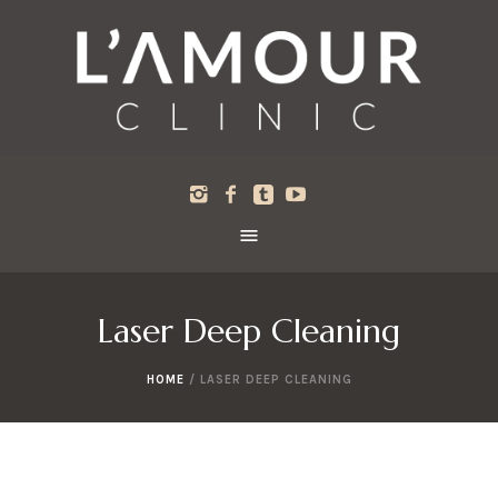
Laser Deep Cleaning
HOME
/
LASER DEEP CLEANING