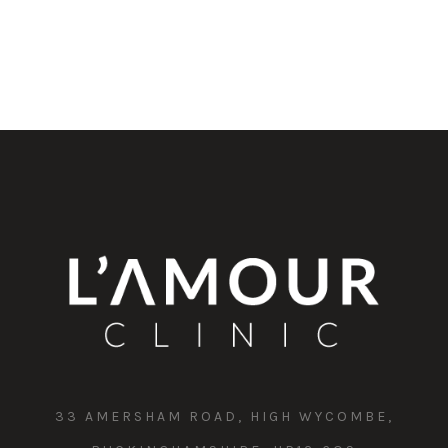
33 AMERSHAM ROAD, HIGH WYCOMBE,