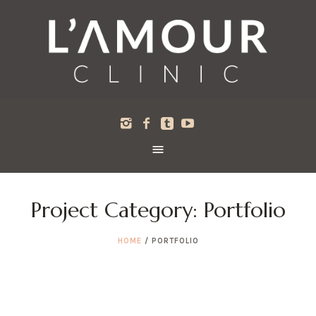
Project Category:
Portfolio
HOME
/
PORTFOLIO