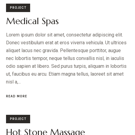
PROJECT
Medical Spas
Lorem ipsum dolor sit amet, consectetur adipiscing elit.
Donec vestibulum erat at eros viverra vehicula. Ut ultrices
aliquet lacus nec gravida. Pellentesque porttitor, augue
nec lobortis tempor, neque tellus convallis nisl, in iaculis
odio sapien at libero. Sed purus turpis, aliquam in lobortis
ut, faucibus eu arcu. Etiam magna tellus, laoreet sit amet
nisl a,...
READ MORE
PROJECT
Hot Stone Massage