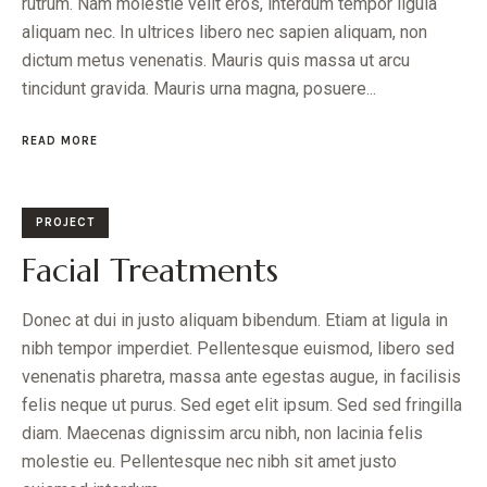
rutrum. Nam molestie velit eros, interdum tempor ligula
aliquam nec. In ultrices libero nec sapien aliquam, non
dictum metus venenatis. Mauris quis massa ut arcu
tincidunt gravida. Mauris urna magna, posuere...
READ MORE
PROJECT
Facial Treatments
Donec at dui in justo aliquam bibendum. Etiam at ligula in
nibh tempor imperdiet. Pellentesque euismod, libero sed
venenatis pharetra, massa ante egestas augue, in facilisis
felis neque ut purus. Sed eget elit ipsum. Sed sed fringilla
diam. Maecenas dignissim arcu nibh, non lacinia felis
molestie eu. Pellentesque nec nibh sit amet justo